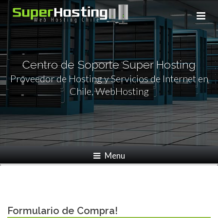
Centro de Soporte Super Hosting
Proveedor de Hosting y Servicios de Internet en
Chile, WebHosting
Menu
Info de pago
Formulario de Compra!
Aviso de pago