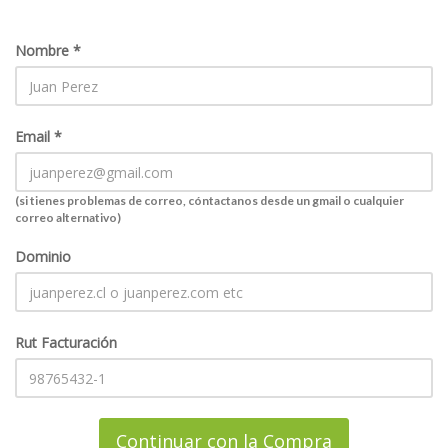
Nombre *
Solicitar factura
Aumento de plan
Email *
Renovar Plan
(si tienes problemas de correo, cóntactanos desde un gmail o cualquier
correo alternativo)
Soporte
Dominio
Rut Facturación