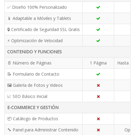
✅ Diseño 100% Personalizado
📱 Adaptable a Móviles y Tablets
🔒 Certificado de Seguridad SSL Gratis
⚡ Optimización de Velocidad
CONTENIDO Y FUNCIONES
📄 Número de Páginas
1 Página
Hasta 5 
📝 Formulario de Contacto
🖼️ Galería de Fotos y Videos
📈 SEO Básico Inicial
E-COMMERCE Y GESTIÓN
📦 Catálogo de Productos
🔧 Panel para Administrar Contenido
Opci