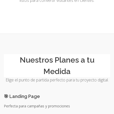
listos para convertir visitantes en clientes.
Solicitar factura
Aumento de plan
Renovar Plan
Soporte
Nuestros Planes a tu
Medida
Elige el punto de partida perfecto para tu proyecto digital.
🎯 Landing Page
Perfecta para campañas y promociones