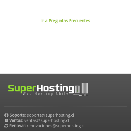
Ir a Preguntas Frecuentes
Soporte:
soporte@superhosting.cl
Ventas:
ventas@superhosting.cl
Renovar:
renovaciones@superhosting.cl